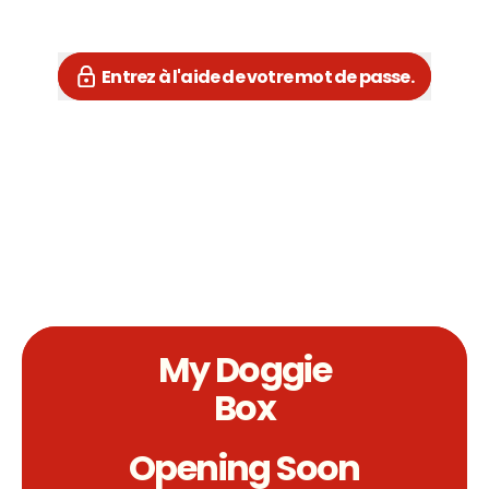
Entrez à l'aide de votre mot de passe.
My Doggie
Box
Opening Soon